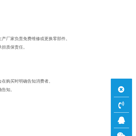
生产厂家负责免费维修或更换零部件。
承担质保责任。
会在购买时明确告知消费者。
确告知。