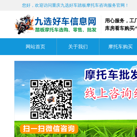
您好，欢迎访问重庆九选好车踏板摩托车咨询服务官网！
用心服务，工
库房看车购买
网站首页
关于我们
摩托车购买