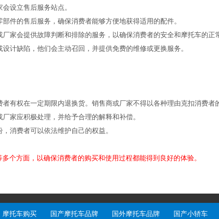
家会设立售后服务站点。
装零部件的售后服务，确保消费者能够方便地获得适用的配件。
商或厂家会提供故障判断和排除的服务，以确保消费者的安全和摩托车的正
患或设计缺陷，他们会主动召回，并提供免费的维修或更换服务。
消费者有权在一定期限内退换货。销售商或厂家不得以各种理由克扣消费者
商或厂家应积极处理，并给予合理的解释和补偿。
纠纷，消费者可以依法维护自己的权益。
等多个方面，以确保消费者的购买和使用过程都能得到良好的体验。
摩托车购买
国产摩托车品牌
国外摩托车品牌
国产小轿车