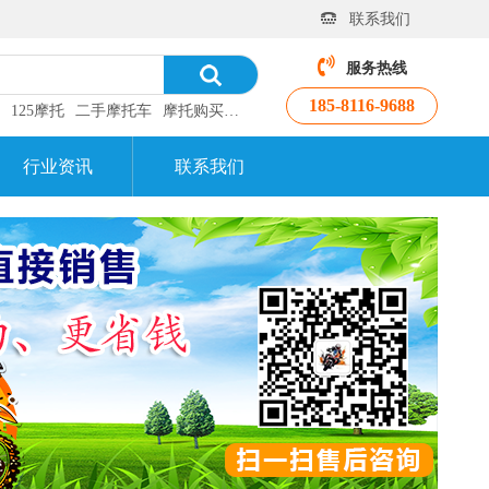
联系我们
服务热线
185-8116-9688
125摩托
二手摩托车
摩托购买
摩托车资讯
汽车资讯
行业资讯
联系我们