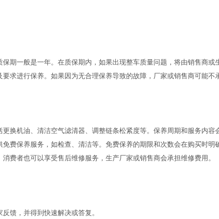
，质保期一般是一年。在质保期内，如果出现整车质量问题，将由销售商或
期及要求进行保养。如果因为无合理保养导致的故障，厂家或销售商可能不
包括更换机油、清洁空气滤清器、调整链条松紧度等。保养周期和服务内容
提供免费保养服务，如检查、清洁等。免费保养的期限和次数会在购买时明
障，消费者也可以享受售后维修服务，生产厂家或销售商会承担维修费用。
厂家反馈，并得到快速解决或答复。